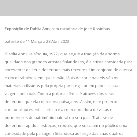
Exposição de Dahlia Ann,
com curadoria de José Rosinhas
patente de 11 Março a 28 Abril 2023
“
Dahlia Ann (Helsínquia, 1977), que segue a tradição da enorme
qualidade dos grandes artistas finlandeses, é a artista convidada para
apresentar os seus desenhos mais recentes. Um conjunto de oitenta
e cinco trabalhos, em que carvão, lápis de cor e pasteis são os
materiais utilizados pela própria para registar em papel as suas
viagens pelo país.Como a própria afirma, é através dos seus
desenhos que ela colecciona paisagens. Assim, este projecto
curatorial apresenta a artista e a coleccionadora de vistas e
pormenores do património natural do seu país. Trata-se de
desenhos rápidos, esboços, croquis, que suscitam no público uma
curiosidade pela paisagem finlandesa ao longo das suas quatros