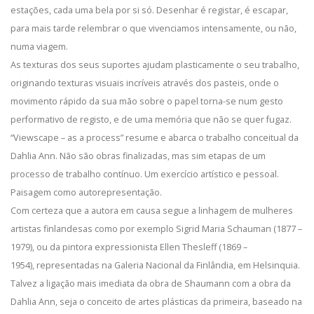
estações, cada uma bela por si só. Desenhar é registar, é escapar,
para mais tarde relembrar o que vivenciamos intensamente, ou não,
numa viagem.
As texturas dos seus suportes ajudam plasticamente o seu trabalho,
originando texturas visuais incríveis através dos pasteis, onde o
movimento rápido da sua mão sobre o papel torna-se num gesto
performativo de registo, e de uma memória que não se quer fugaz.
“Viewscape – as a process” resume e abarca o trabalho conceitual da
Dahlia Ann. Não são obras finalizadas, mas sim etapas de um
processo de trabalho contínuo. Um exercício artístico e pessoal.
Paisagem como autorepresentação.
Com certeza que a autora em causa segue a linhagem de mulheres
artistas finlandesas como por exemplo Sigrid Maria Schauman (1877 –
1979), ou da pintora expressionista Ellen Thesleff (1869 –
1954), representadas na Galeria Nacional da Finlândia, em Helsinquia.
Talvez a ligação mais imediata da obra de Shaumann com a obra da
Dahlia Ann, seja o conceito de artes plásticas da primeira, baseado na