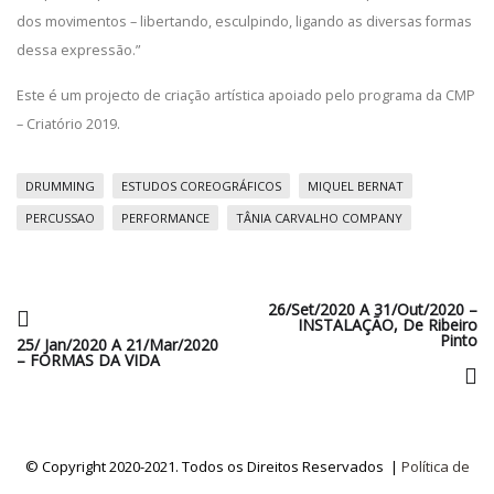
dos movimentos – libertando, esculpindo, ligando as diversas formas
dessa expressão.”
Este é um projecto de criação artística apoiado pelo programa da CMP
– Criatório 2019.
DRUMMING
ESTUDOS COREOGRÁFICOS
MIQUEL BERNAT
PERCUSSAO
PERFORMANCE
TÂNIA CARVALHO COMPANY
26/Set/2020 A 31/Out/2020 –
INSTALAÇÃO, De Ribeiro
Pinto
25/ Jan/2020 A 21/Mar/2020
– FORMAS DA VIDA
© Copyright 2020-2021. Todos os Direitos Reservados |
Política de