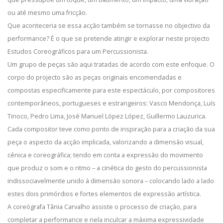
ou até mesmo uma fricção.
Que aconteceria se essa acção também se tornasse no objectivo da
performance? É o que se pretende atingir e explorar neste projecto
Estudos Coreográficos para um Percussionista.
Um grupo de peças são aqui tratadas de acordo com este enfoque. O
corpo do projecto são as peças originais encomendadas e
compostas especificamente para este espectáculo, por compositores
contemporâneos, portugueses e estrangeiros: Vasco Mendonça, Luís
Tinoco, Pedro Lima, José Manuel López López, Guillermo Lauzurica.
Cada compositor teve como ponto de inspiração para a criação da sua
peça o aspecto da acção implicada, valorizando a dimensão visual,
cénica e coreográfica; tendo em conta a expressão do movimento
que produz o som e o ritmo – a cinética do gesto do percussionista
indissociavelmente unido à dimensão sonora – colocando lado a lado
estes dois primórdios e fortes elementos de expressão artística.
A coreógrafa Tânia Carvalho assiste o processo de criação, para
completar a performance e nela inculcar a máxima expressividade