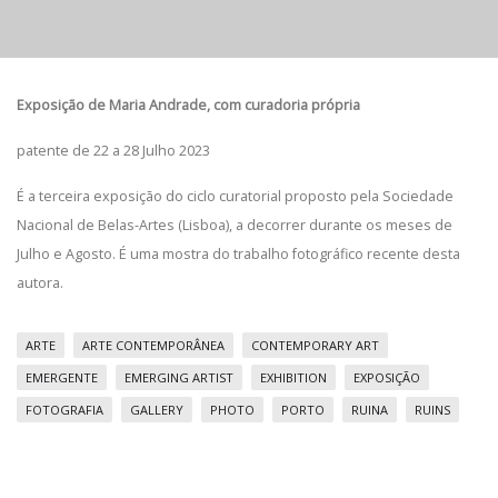
Exposição de Maria Andrade, com curadoria própria
patente de 22 a 28 Julho 2023
É a terceira exposição do ciclo curatorial proposto pela Sociedade
Nacional de Belas-Artes (Lisboa), a decorrer durante os meses de
Julho e Agosto. É uma mostra do trabalho fotográfico recente desta
autora.
ARTE
ARTE CONTEMPORÂNEA
CONTEMPORARY ART
EMERGENTE
EMERGING ARTIST
EXHIBITION
EXPOSIÇÃO
FOTOGRAFIA
GALLERY
PHOTO
PORTO
RUINA
RUINS