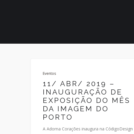
Eventos
11/ ABR/ 2019 –
INAUGURAÇÃO DE
EXPOSIÇÃO DO MÊS
DA IMAGEM DO
PORTO
A Adorna Corações inaugura na CódigoDesign