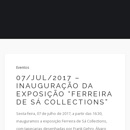
Eventos
07/JUL/2017 –
INAUGURAÇÃO DA
EXPOSIÇÃO “FERREIRA
DE SÁ COLLECTIONS”
Sexta-feira, 07 de julho de 2017, a partir das 16:30,
inauguramos a exposição Ferreira de Sá Collections,
com tapeçarias desenhadas por Frank Gehry, Álvaro