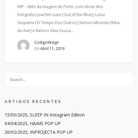
MIP – Mês da Imagem do Porto, com obras dos
fotógrafos Joachim Luxo (‘Out of the Blue’), Luísa
Sequeira (‘O Tempo Dos Outros’), Nelson Miranda (‘Riba
de Ave’) e Nelson Silva Sousa…
Codigodesign
On
Abril 11, 2019
ARTIGOS RECENTES
15/05/2025, SLEEP IN Instagram Edition
04/04/2025, HAIMS POP UP
20/02/2025, INPROJECTA POP UP