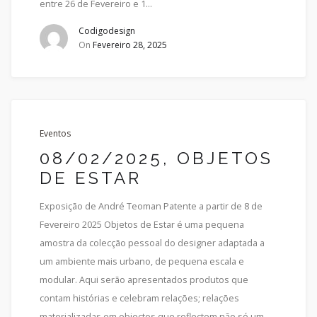
entre 26 de Fevereiro e 1...
Codigodesign
On
Fevereiro 28, 2025
Eventos
08/02/2025, OBJETOS
DE ESTAR
Exposição de André Teoman Patente a partir de 8 de
Fevereiro 2025 Objetos de Estar é uma pequena
amostra da colecção pessoal do designer adaptada a
um ambiente mais urbano, de pequena escala e
modular. Aqui serão apresentados produtos que
contam histórias e celebram relações; relações
materializadas em objectos que reflectem não só um