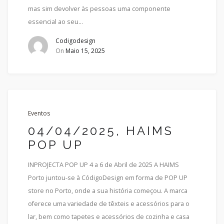
mas sim devolver às pessoas uma componente
essencial ao seu...
Codigodesign
On
Maio 15, 2025
Eventos
04/04/2025, HAIMS
POP UP
INPROJECTA POP UP 4 a 6 de Abril de 2025 A HAIMS
Porto juntou-se à CódigoDesign em forma de POP UP
store no Porto, onde a sua história começou. A marca
oferece uma variedade de têxteis e acessórios para o
lar, bem como tapetes e acessórios de cozinha e casa