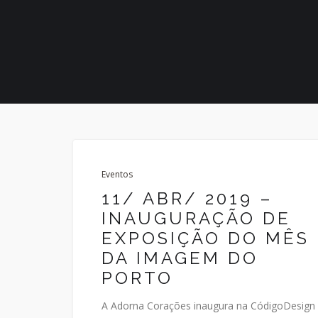
Eventos
11/ ABR/ 2019 –
INAUGURAÇÃO DE
EXPOSIÇÃO DO MÊS
DA IMAGEM DO
PORTO
A Adorna Corações inaugura na CódigoDesign