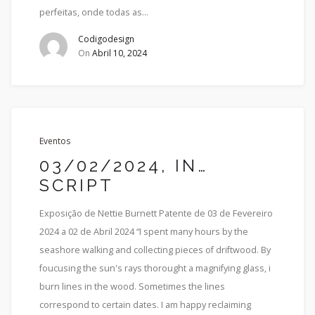
perfeitas, onde todas as...
Codigodesign
On
Abril 10, 2024
Eventos
03/02/2024, IN…
SCRIPT
Exposição de Nettie Burnett Patente de 03 de Fevereiro
2024 a 02 de Abril 2024 “I spent many hours by the
seashore walking and collecting pieces of driftwood. By
foucusing the sun's rays thorought a magnifying glass, i
burn lines in the wood. Sometimes the lines
correspond to certain dates. I am happy reclaiming