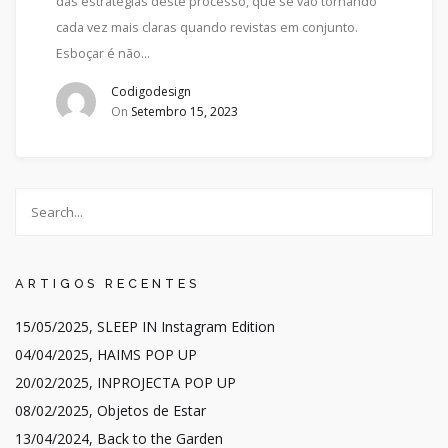
das estratégias deste processo, que se vão tornando
cada vez mais claras quando revistas em conjunto.
Esboçar é não…
Codigodesign
On
Setembro 15, 2023
ARTIGOS RECENTES
15/05/2025, SLEEP IN Instagram Edition
04/04/2025, HAIMS POP UP
20/02/2025, INPROJECTA POP UP
08/02/2025, Objetos de Estar
13/04/2024, Back to the Garden