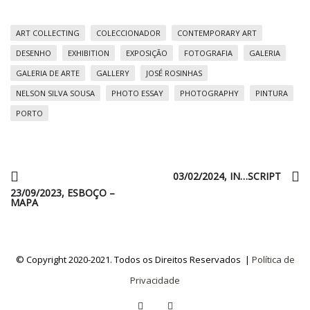
ART COLLECTING
COLECCIONADOR
CONTEMPORARY ART
DESENHO
EXHIBITION
EXPOSIÇÃO
FOTOGRAFIA
GALERIA
GALERIA DE ARTE
GALLERY
JOSÉ ROSINHAS
NELSON SILVA SOUSA
PHOTO ESSAY
PHOTOGRAPHY
PINTURA
PORTO
03/02/2024, IN…SCRIPT
23/09/2023, ESBOÇO –
MAPA
© Copyright 2020-2021. Todos os Direitos Reservados |
Política de
Privacidade