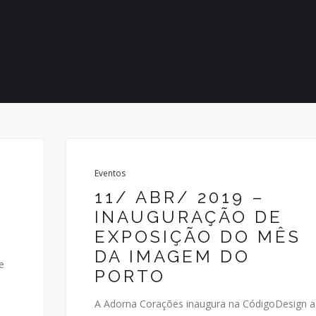
Eventos
11/ ABR/ 2019 –
INAUGURAÇÃO DE
EXPOSIÇÃO DO MÊS
DA IMAGEM DO
e
PORTO
A Adorna Corações inaugura na CódigoDesign a