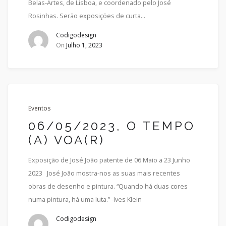
Belas-Artes, de Lisboa, e coordenado pelo José
Rosinhas. Serão exposições de curta…
Codigodesign
On
Julho 1, 2023
Eventos
06/05/2023, O TEMPO
(A) VOA(R)
Exposição de José João patente de 06 Maio a 23 Junho
2023 José João mostra-nos as suas mais recentes
obras de desenho e pintura. “Quando há duas cores
numa pintura, há uma luta.” -Ives Klein
Codigodesign