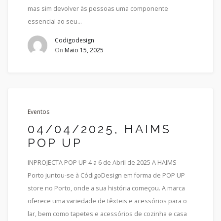
mas sim devolver às pessoas uma componente
essencial ao seu...
Codigodesign
On
Maio 15, 2025
Eventos
04/04/2025, HAIMS
POP UP
INPROJECTA POP UP 4 a 6 de Abril de 2025 A HAIMS
Porto juntou-se à CódigoDesign em forma de POP UP
store no Porto, onde a sua história começou. A marca
oferece uma variedade de têxteis e acessórios para o
lar, bem como tapetes e acessórios de cozinha e casa