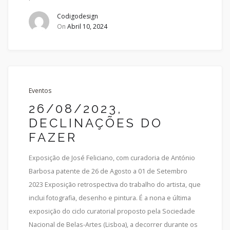
Codigodesign
On
Abril 10, 2024
Eventos
26/08/2023,
DECLINAÇÕES DO
FAZER
Exposição de José Feliciano, com curadoria de António
Barbosa patente de 26 de Agosto a 01 de Setembro
2023 Exposição retrospectiva do trabalho do artista, que
inclui fotografia, desenho e pintura. É a nona e última
exposição do ciclo curatorial proposto pela Sociedade
Nacional de Belas-Artes (Lisboa), a decorrer durante os