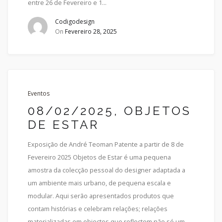
entre 26 de Fevereiro e 1...
Codigodesign
On
Fevereiro 28, 2025
Eventos
08/02/2025, OBJETOS
DE ESTAR
Exposição de André Teoman Patente a partir de 8 de
Fevereiro 2025 Objetos de Estar é uma pequena
amostra da colecção pessoal do designer adaptada a
um ambiente mais urbano, de pequena escala e
modular. Aqui serão apresentados produtos que
contam histórias e celebram relações; relações
materializadas em objectos que reflectem não só um