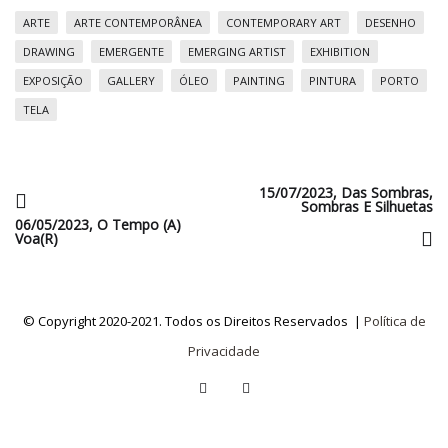
ARTE
ARTE CONTEMPORÂNEA
CONTEMPORARY ART
DESENHO
DRAWING
EMERGENTE
EMERGING ARTIST
EXHIBITION
EXPOSIÇÃO
GALLERY
ÓLEO
PAINTING
PINTURA
PORTO
TELA
15/07/2023, Das Sombras,
Sombras E Silhuetas
06/05/2023, O Tempo (a)
Voa(r)
© Copyright 2020-2021. Todos os Direitos Reservados |
Política de
Privacidade