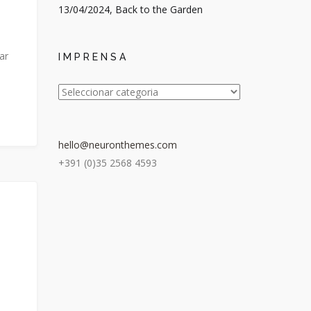
13/04/2024, Back to the Garden
ar
IMPRENSA
IMPRENSA
hello@neuronthemes.com
+391 (0)35 2568 4593