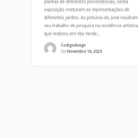
plantas de diferentes proveniências, nesta
exposição misturam-se representações de
diferentes jardins. As pinturas do José resulta
seu trabalho de pesquisa na residência artístic
que realizou em Vila Verde....
Codigodesign
On
Novembro 16, 2023