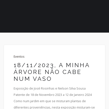
Eventos
18/11/2023, A MINHA
ÁRVORE NÃO CABE
NUM VASO
Exposição de José Rosinhas e Nelson Silva Sousa
Patente de 18 de Novembro 2023 a 12 de Janeiro 2024
Como num jardim em que se misturam plantas de
diferentes proveniências, nesta exposição misturam-se