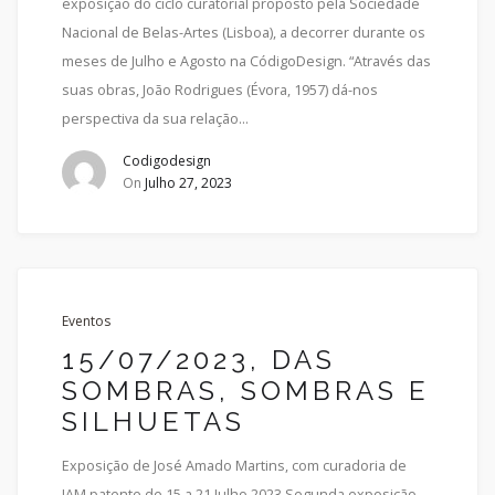
exposição do ciclo curatorial proposto pela Sociedade
Nacional de Belas-Artes (Lisboa), a decorrer durante os
meses de Julho e Agosto na CódigoDesign. “Através das
suas obras, João Rodrigues (Évora, 1957) dá-nos
perspectiva da sua relação…
Codigodesign
On
Julho 27, 2023
Eventos
15/07/2023, DAS
SOMBRAS, SOMBRAS E
SILHUETAS
Exposição de José Amado Martins, com curadoria de
JAM patente de 15 a 21 Julho 2023 Segunda exposição