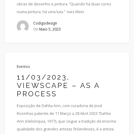
obras de desenho e pintura. “Quando há duas cores
numa pintura, há uma luta.” -Ives Klein
Codigodesign
On
Maio 5, 2023
Eventos
11/03/2023,
VIEWSCAPE – AS A
PROCESS
Exposição de Dahlia Ann, com curadoria de José
Rosinhas patente de 11 Março a 28 Abril 2023 “Dahlia
Ann (Helsínquia, 1977), que segue a tradição da enorme
qualidade dos grandes artistas finlandeses, é a artista