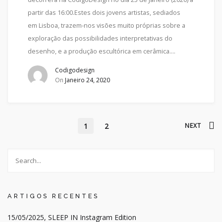
partir das 16:00.Estes dois jovens artistas, sediados
em Lisboa, trazem-nos visões muito próprias sobre a
exploração das possibilidades interpretativas do
desenho, e a produção escultórica em cerâmica….
Codigodesign
On
Janeiro 24, 2020
1
2
NEXT
ARTIGOS RECENTES
15/05/2025, SLEEP IN Instagram Edition